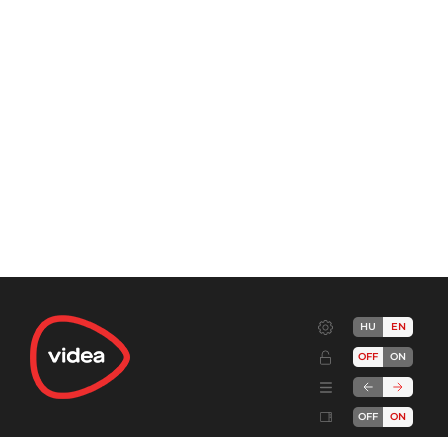
HU
EN
OFF
ON
OFF
ON