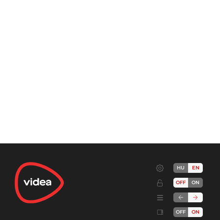
HU
EN
OFF
ON
OFF
ON