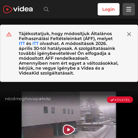
Login
Tájékoztatjuk, hogy módosítjuk Általános
Felhasználási Feltételeinket (ÁFF), melyet
ITT
és
ITT
olvashat. A módosítások 2026.
április 30-tól hatályosak. A szolgáltatásaink
további igénybevételével Ön elfogadja a
módosított ÁFF rendelkezéseit.
Amennyiben nem ért egyet a változásokkal,
kérjük, ne vegye igénybe a Videa és a
VideaKid szolgáltatásait.