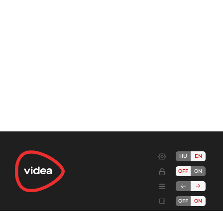
HU
EN
OFF
ON
OFF
ON
Terms
Advertise!
Cookies