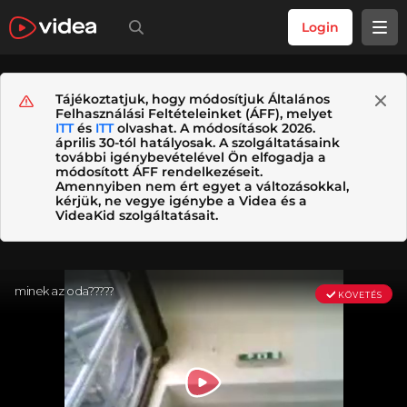
Login
Tájékoztatjuk, hogy módosítjuk Általános
Felhasználási Feltételeinket (ÁFF), melyet
ITT
és
ITT
olvashat. A módosítások 2026.
április 30-tól hatályosak. A szolgáltatásaink
további igénybevételével Ön elfogadja a
módosított ÁFF rendelkezéseit.
Amennyiben nem ért egyet a változásokkal,
kérjük, ne vegye igénybe a Videa és a
VideaKid szolgáltatásait.