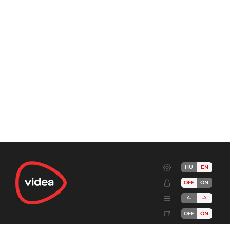
HU
EN
OFF
ON
OFF
ON