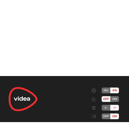
HU
EN
OFF
ON
OFF
ON
Terms
Advertise!
Cookies