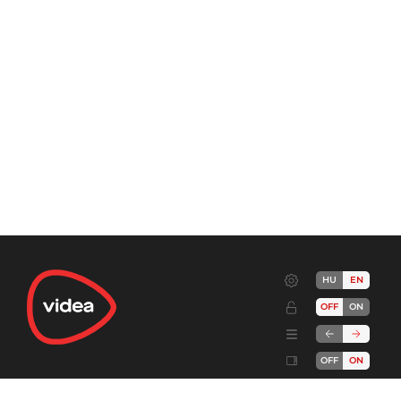
HU
EN
OFF
ON
OFF
ON
Terms
Advertise!
Cookies