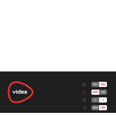
HU
EN
OFF
ON
OFF
ON