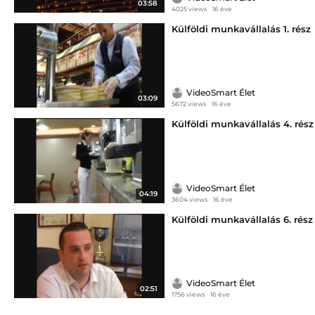
03:58
4025 views
16 éve
Külföldi munkavállalás 1. rész
VideoSmart Élet
03:09
5672 views
16 éve
Külföldi munkavállalás 4. rész
VideoSmart Élet
04:19
3604 views
16 éve
Külföldi munkavállalás 6. rész
VideoSmart Élet
02:51
1756 views
16 éve