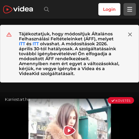
Login
Tájékoztatjuk, hogy módosítjuk Általános
Felhasználási Feltételeinket (ÁFF), melyet
ITT
és
ITT
olvashat. A módosítások 2026.
április 30-tól hatályosak. A szolgáltatásaink
további igénybevételével Ön elfogadja a
módosított ÁFF rendelkezéseit.
Amennyiben nem ért egyet a változásokkal,
kérjük, ne vegye igénybe a Videa és a
VideaKid szolgáltatásait.