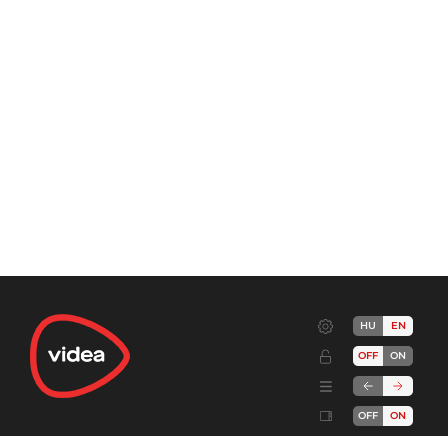
HU
EN
OFF
ON
OFF
ON