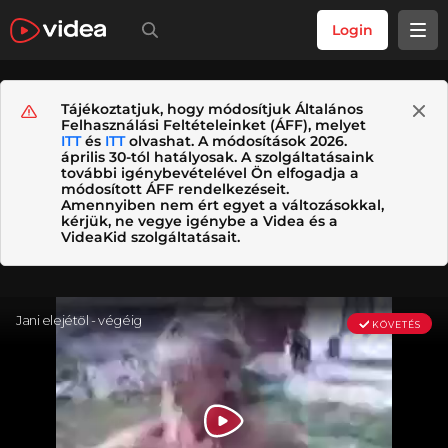
Login
Tájékoztatjuk, hogy módosítjuk Általános
Felhasználási Feltételeinket (ÁFF), melyet
ITT
és
ITT
olvashat. A módosítások 2026.
április 30-tól hatályosak. A szolgáltatásaink
további igénybevételével Ön elfogadja a
módosított ÁFF rendelkezéseit.
Amennyiben nem ért egyet a változásokkal,
kérjük, ne vegye igénybe a Videa és a
VideaKid szolgáltatásait.