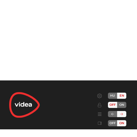
HU
EN
OFF
ON
OFF
ON
Terms
Advertise!
Cookies