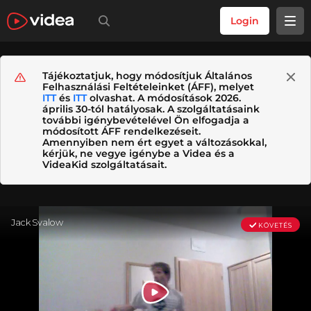
Login
Tájékoztatjuk, hogy módosítjuk Általános
Felhasználási Feltételeinket (ÁFF), melyet
ITT
és
ITT
olvashat. A módosítások 2026.
április 30-tól hatályosak. A szolgáltatásaink
további igénybevételével Ön elfogadja a
módosított ÁFF rendelkezéseit.
Amennyiben nem ért egyet a változásokkal,
kérjük, ne vegye igénybe a Videa és a
VideaKid szolgáltatásait.