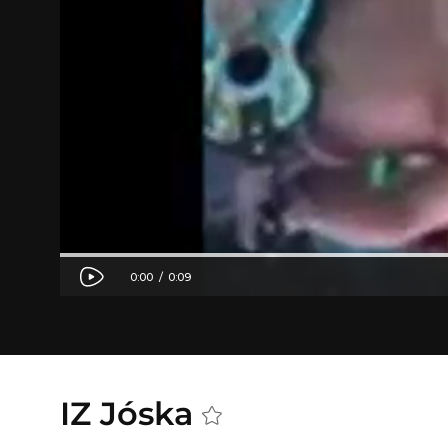
IZ Jóska