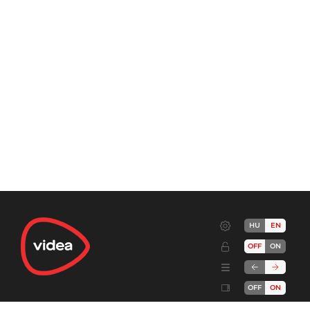
HU
EN
OFF
ON
OFF
ON