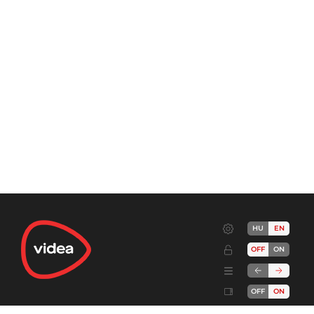
HU
EN
OFF
ON
OFF
ON