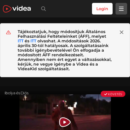
Login
Tájékoztatjuk, hogy módosítjuk Általános
Felhasználási Feltételeinket (ÁFF), melyet
ITT
és
ITT
olvashat. A módosítások 2026.
április 30-tól hatályosak. A szolgáltatásaink
további igénybevételével Ön elfogadja a
módosított ÁFF rendelkezéseit.
Amennyiben nem ért egyet a változásokkal,
kérjük, ne vegye igénybe a Videa és a
VideaKid szolgáltatásait.