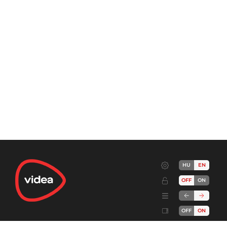
HU
EN
OFF
ON
OFF
ON