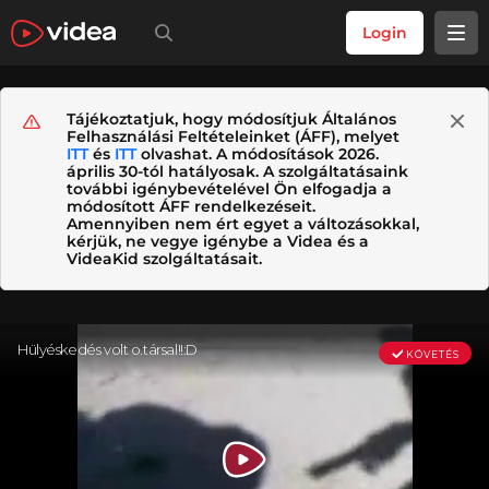
Login
Tájékoztatjuk, hogy módosítjuk Általános
Felhasználási Feltételeinket (ÁFF), melyet
ITT
és
ITT
olvashat. A módosítások 2026.
április 30-tól hatályosak. A szolgáltatásaink
további igénybevételével Ön elfogadja a
módosított ÁFF rendelkezéseit.
Amennyiben nem ért egyet a változásokkal,
kérjük, ne vegye igénybe a Videa és a
VideaKid szolgáltatásait.