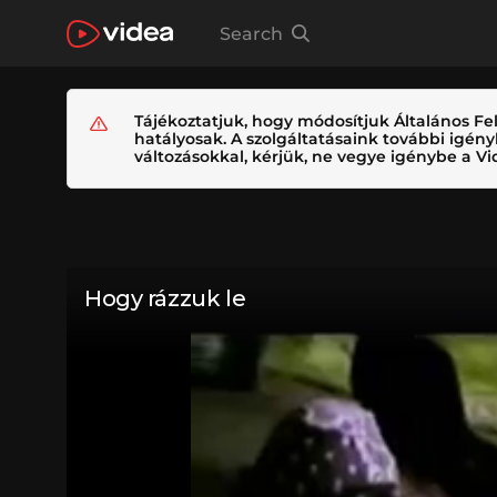
Search
Tájékoztatjuk, hogy módosítjuk Általános Fel
hatályosak. A szolgáltatásaink további igé
változásokkal, kérjük, ne vegye igénybe a Vid