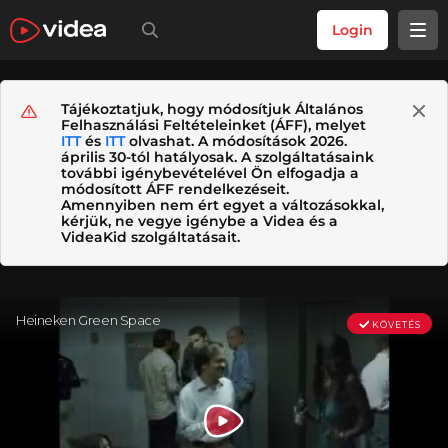
Login
Tájékoztatjuk, hogy módosítjuk Általános
Felhasználási Feltételeinket (ÁFF), melyet
ITT
és
ITT
olvashat. A módosítások 2026.
április 30-tól hatályosak. A szolgáltatásaink
további igénybevételével Ön elfogadja a
módosított ÁFF rendelkezéseit.
Amennyiben nem ért egyet a változásokkal,
kérjük, ne vegye igénybe a Videa és a
VideaKid szolgáltatásait.