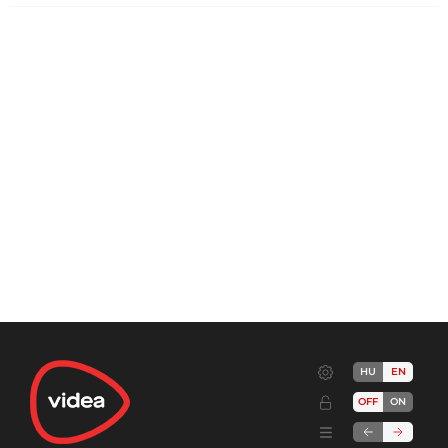
HU
EN
OFF
ON