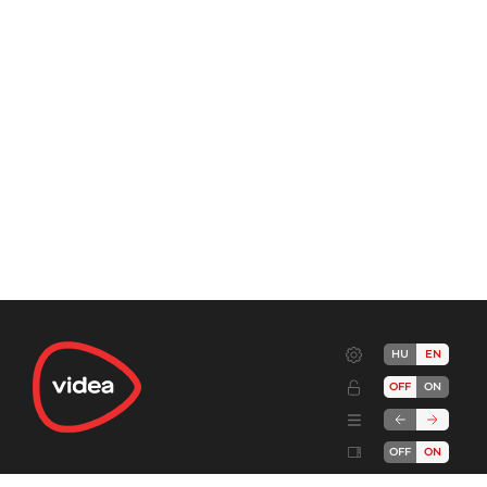
HU
EN
OFF
ON
OFF
ON