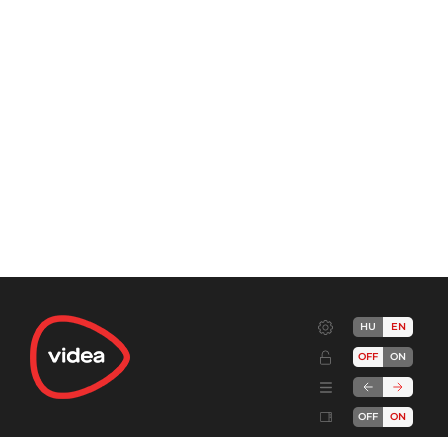
HU
EN
OFF
ON
OFF
ON