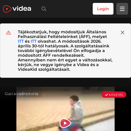
Login
Tájékoztatjuk, hogy módosítjuk Általános
Felhasználási Feltételeinket (ÁFF), melyet
ITT
és
ITT
olvashat. A módosítások 2026.
április 30-tól hatályosak. A szolgáltatásaink
további igénybevételével Ön elfogadja a
módosított ÁFF rendelkezéseit.
Amennyiben nem ért egyet a változásokkal,
kérjük, ne vegye igénybe a Videa és a
VideaKid szolgáltatásait.