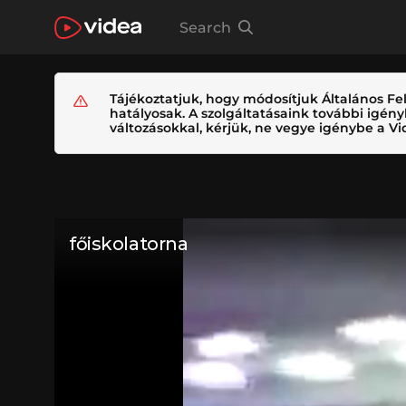
Search
Tájékoztatjuk, hogy módosítjuk Általános Fel
hatályosak. A szolgáltatásaink további igé
változásokkal, kérjük, ne vegye igénybe a Vid