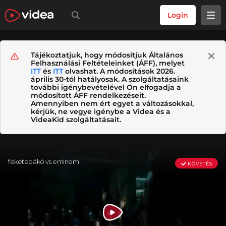
Login
Tájékoztatjuk, hogy módosítjuk Általános
Felhasználási Feltételeinket (ÁFF), melyet
ITT
és
ITT
olvashat. A módosítások 2026.
április 30-tól hatályosak. A szolgáltatásaink
további igénybevételével Ön elfogadja a
módosított ÁFF rendelkezéseit.
Amennyiben nem ért egyet a változásokkal,
kérjük, ne vegye igénybe a Videa és a
VideaKid szolgáltatásait.