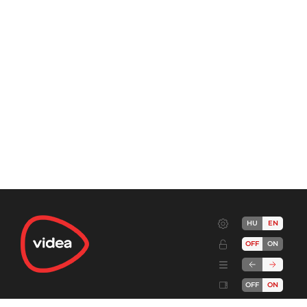
HU
EN
OFF
ON
OFF
ON