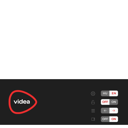
HU
EN
OFF
ON
OFF
ON