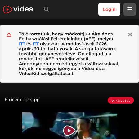
Login
Tájékoztatjuk, hogy módosítjuk Általános
Felhasználási Feltételeinket (ÁFF), melyet
ITT
és
ITT
olvashat. A módosítások 2026.
április 30-tól hatályosak. A szolgáltatásaink
további igénybevételével Ön elfogadja a
módosított ÁFF rendelkezéseit.
Amennyiben nem ért egyet a változásokkal,
kérjük, ne vegye igénybe a Videa és a
VideaKid szolgáltatásait.