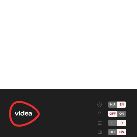
HU
EN
OFF
ON
OFF
ON