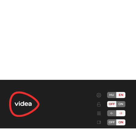
HU
EN
OFF
ON
OFF
ON
Terms
Advertise!
Cookies