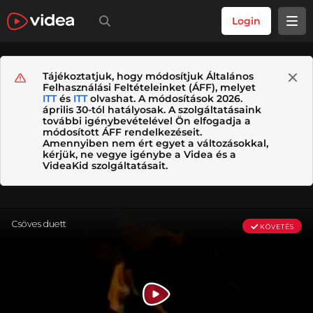
Login
Tájékoztatjuk, hogy módosítjuk Általános
Felhasználási Feltételeinket (ÁFF), melyet
ITT
és
ITT
olvashat. A módosítások 2026.
április 30-tól hatályosak. A szolgáltatásaink
további igénybevételével Ön elfogadja a
módosított ÁFF rendelkezéseit.
Amennyiben nem ért egyet a változásokkal,
kérjük, ne vegye igénybe a Videa és a
VideaKid szolgáltatásait.