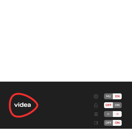
HU
EN
OFF
ON
OFF
ON