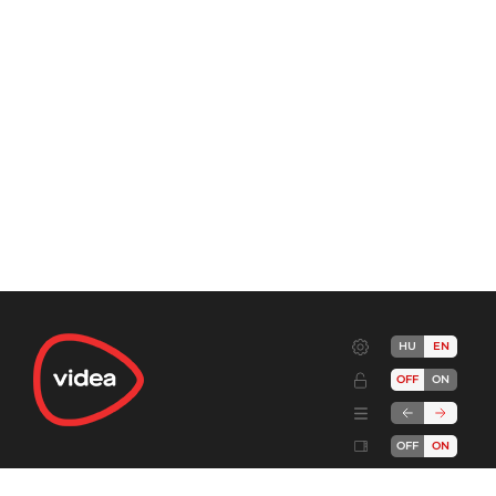
HU
EN
OFF
ON
OFF
ON
Terms
Advertise!
Cookies