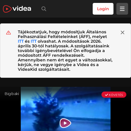
Login
Tájékoztatjuk, hogy módosítjuk Általános
Felhasználási Feltételeinket (ÁFF), melyet
ITT
és
ITT
olvashat. A módosítások 2026.
április 30-tól hatályosak. A szolgáltatásaink
további igénybevételével Ön elfogadja a
módosított ÁFF rendelkezéseit.
Amennyiben nem ért egyet a változásokkal,
kérjük, ne vegye igénybe a Videa és a
VideaKid szolgáltatásait.