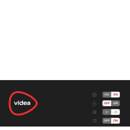
HU
EN
OFF
ON
OFF
ON