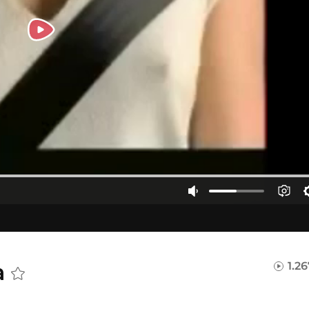
a
1.2