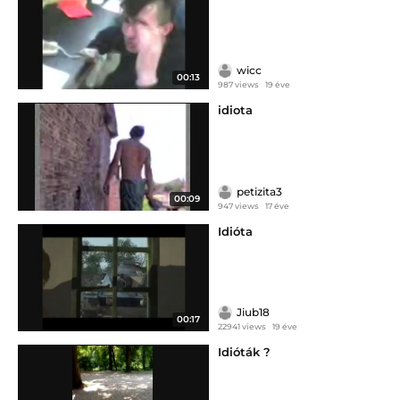
wicc
00:13
987 views
19 éve
idiota
petizita3
00:09
947 views
17 éve
Idióta
Jiub18
00:17
22941 views
19 éve
Idióták ?