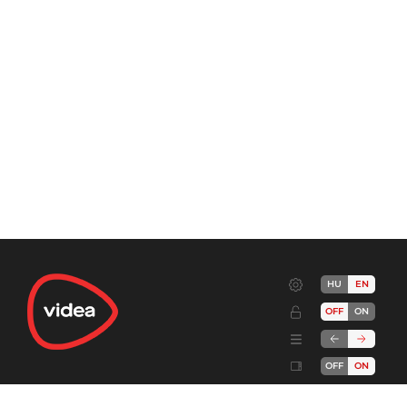
HU
EN
OFF
ON
OFF
ON
Terms
Advertise!
Cookies