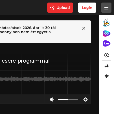
Upload
Login
ódosítások 2026. április 30-tól
 Amennyiben nem ért egyet a