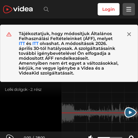
Login
Tájékoztatjuk, hogy módosítjuk Általános
Felhasználási Feltételeinket (ÁFF), melyet
ITT
és
ITT
olvashat. A módosítások 2026.
április 30-tól hatályosak. A szolgáltatásaink
további igénybevételével Ön elfogadja a
módosított ÁFF rendelkezéseit.
Amennyiben nem ért egyet a változásokkal,
kérjük, ne vegye igénybe a Videa és a
VideaKid szolgáltatásait.