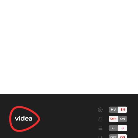
HU
EN
OFF
ON
OFF
ON