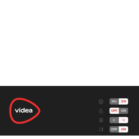
HU
EN
OFF
ON
OFF
ON