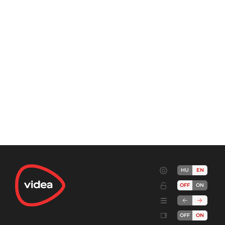
HU
EN
OFF
ON
OFF
ON