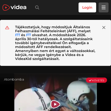
Login
Tájékoztatjuk, hogy módosítjuk Általános
Felhasználási Feltételeinket (ÁFF), melyet
ITT
és
ITT
olvashat. A módosítások 2026.
április 30-tól hatályosak. A szolgáltatásaink
további igénybevételével Ön elfogadja a
módosított ÁFF rendelkezéseit.
Amennyiben nem ért egyet a változásokkal,
kérjük, ne vegye igénybe a Videa és a
VideaKid szolgáltatásait.