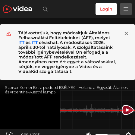
Login
Tájékoztatjuk, hogy módosítjuk Általános
Felhasználási Feltételeinket (ÁFF), melyet
ITT
és
ITT
olvashat. A módosítások 2026.
április 30-tól hatályosak. A szolgáltatásaink
további igénybevételével Ön elfogadja a
módosított ÁFF rendelkezéseit.
Amennyiben nem ért egyet a változásokkal,
kérjük, ne vegye igénybe a Videa és a
VideaKid szolgáltatásait.