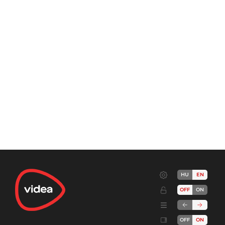
HU
EN
OFF
ON
OFF
ON