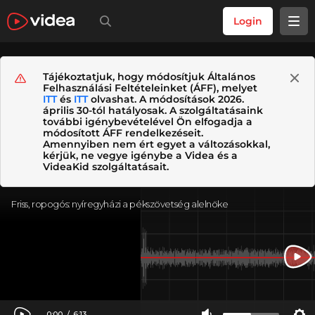
Login
Tájékoztatjuk, hogy módosítjuk Általános
Felhasználási Feltételeinket (ÁFF), melyet
ITT
és
ITT
olvashat. A módosítások 2026.
április 30-tól hatályosak. A szolgáltatásaink
további igénybevételével Ön elfogadja a
módosított ÁFF rendelkezéseit.
Amennyiben nem ért egyet a változásokkal,
kérjük, ne vegye igénybe a Videa és a
VideaKid szolgáltatásait.