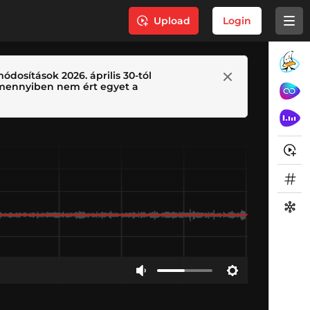
Upload
Login
ódosítások 2026. április 30-tól
 Amennyiben nem ért egyet a