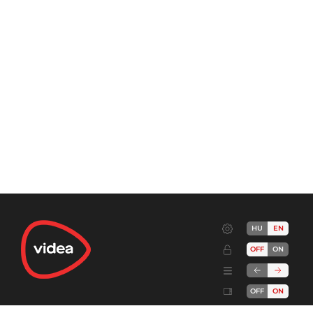
HU
EN
OFF
ON
OFF
ON