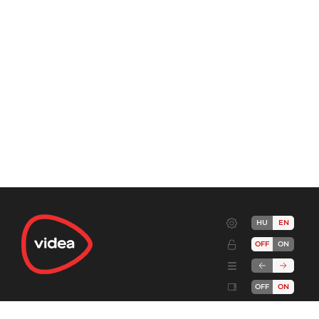
HU
EN
OFF
ON
OFF
ON
Terms
Advertise!
Cookies