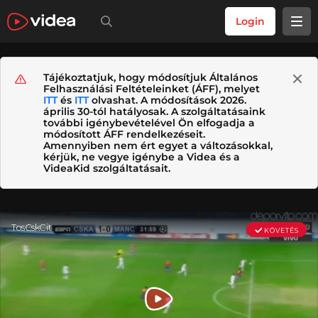
Login
Tájékoztatjuk, hogy módosítjuk Általános
Felhasználási Feltételeinket (ÁFF), melyet
ITT
és
ITT
olvashat. A módosítások 2026.
április 30-tól hatályosak. A szolgáltatásaink
további igénybevételével Ön elfogadja a
módosított ÁFF rendelkezéseit.
Amennyiben nem ért egyet a változásokkal,
kérjük, ne vegye igénybe a Videa és a
VideaKid szolgáltatásait.