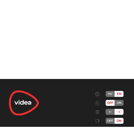
HU
EN
OFF
ON
OFF
ON
Terms
Advertise!
Cookies