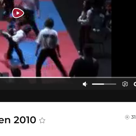
pen 2010
3