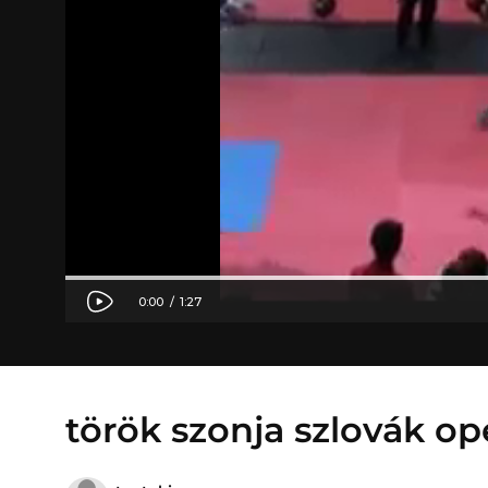
török szonja szlovák o