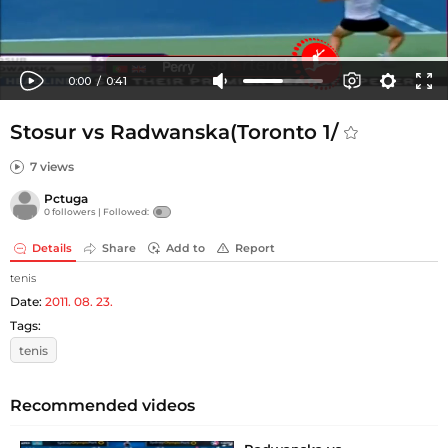
Stosur vs Radwanska(Toronto 1/
7 views
Pctuga
0 followers |
Followed:
Details
Share
Add to
Report
tenis
Date:
2011. 08. 23.
Tags:
tenis
Recommended videos