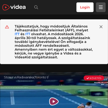
Login
Tájékoztatjuk, hogy módosítjuk Általános
Felhasználási Feltételeinket (ÁFF), melyet
ITT
és
ITT
olvashat. A módosítások 2026.
április 30-tól hatályosak. A szolgáltatásaink
további igénybevételével Ön elfogadja a
módosított ÁFF rendelkezéseit.
Amennyiben nem ért egyet a változásokkal,
kérjük, ne vegye igénybe a Videa és a
VideaKid szolgáltatásait.