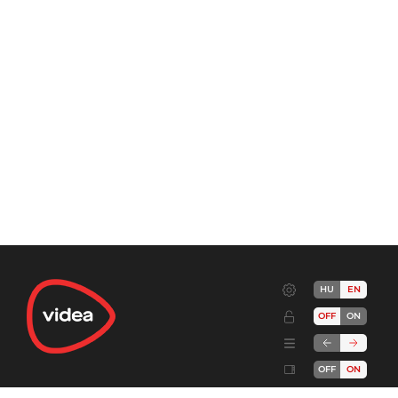
HU
EN
OFF
ON
OFF
ON