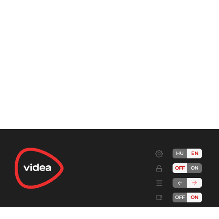
HU
EN
OFF
ON
OFF
ON
Terms
Advertise!
Cookies