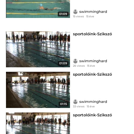
swimminghard
01:09
15 views
15 éve
sportolóink-Szikszó
swimminghard
01:09
26 views
15 éve
sportolóink-Szikszó
swimminghard
01:15
33 views
15 éve
sportolóink-Szikszó