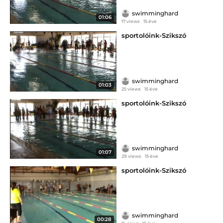
swimminghard
01:06
17 views
15 éve
sportolóink-Szikszó
swimminghard
01:03
25 views
15 éve
sportolóink-Szikszó
swimminghard
01:07
29 views
15 éve
sportolóink-Szikszó
swimminghard
00:28