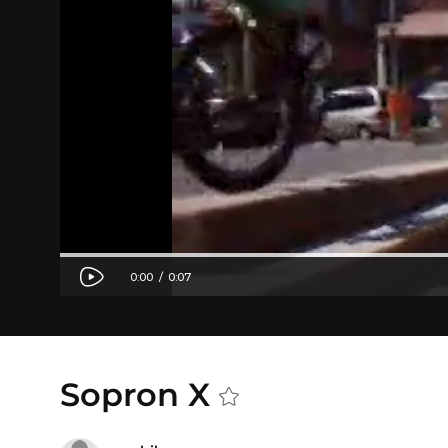
Sopron X