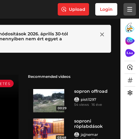
Upload
Login
ódosítások 2026. április 30-tól
 Amennyiben nem ért egyet a
Recommended videos
sopron offroad
pisti1297
54 views
16 éve
00:29
soproni
röplabdások
jajjnemar
03:48