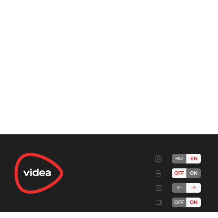
HU
EN
OFF
ON
OFF
ON