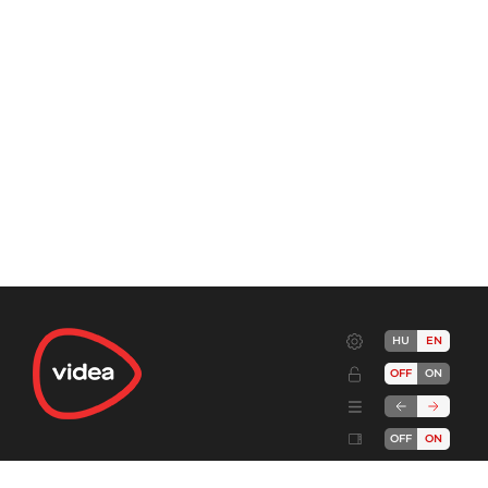
HU
EN
OFF
ON
OFF
ON
Terms
Advertise!
Cookies