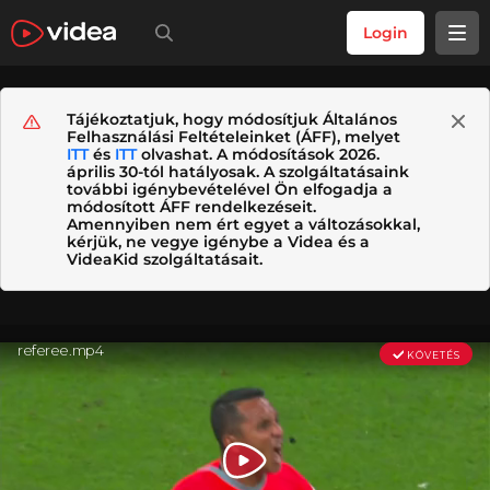
Login
Tájékoztatjuk, hogy módosítjuk Általános
Felhasználási Feltételeinket (ÁFF), melyet
ITT
és
ITT
olvashat. A módosítások 2026.
április 30-tól hatályosak. A szolgáltatásaink
további igénybevételével Ön elfogadja a
módosított ÁFF rendelkezéseit.
Amennyiben nem ért egyet a változásokkal,
kérjük, ne vegye igénybe a Videa és a
VideaKid szolgáltatásait.