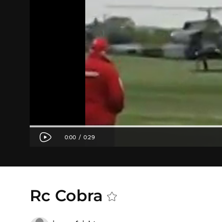
Rc Cobra