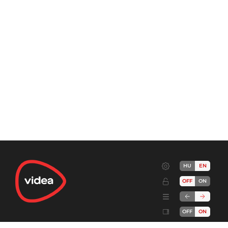
HU
EN
OFF
ON
OFF
ON