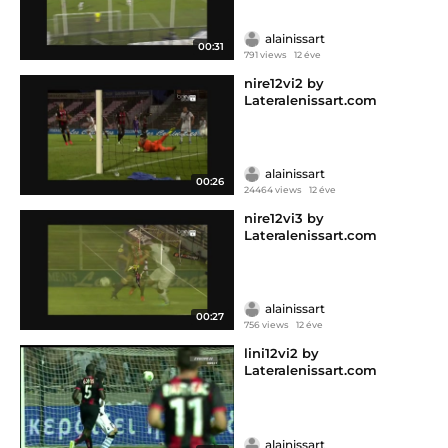
alainissart
00:31
791 views
12 éve
nire12vi2 by
Lateralenissart.com
alainissart
00:26
24464 views
12 éve
nire12vi3 by
Lateralenissart.com
alainissart
00:27
756 views
12 éve
lini12vi2 by
Lateralenissart.com
alainissart