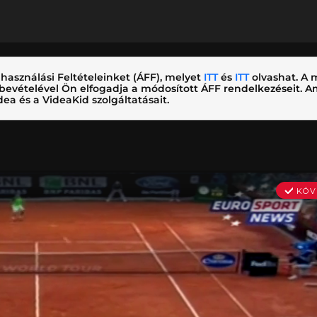
használási Feltételeinket (ÁFF), melyet
ITT
és
ITT
olvashat. A m
nybevételével Ön elfogadja a módosított ÁFF rendelkezéseit.
ea és a VideaKid szolgáltatásait.