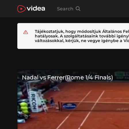
Search
Tájékoztatjuk, hogy módosítjuk Általános Fel
hatályosak. A szolgáltatásaink további igé
változásokkal, kérjük, ne vegye igénybe a Vid