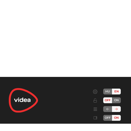
HU
EN
OFF
ON
OFF
ON
Terms
Advertise!
Cookies