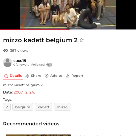
mizzo kadett belgium 2
357 views
cucu19
0 followers |
Followed:
Details
Share
Add to
Report
mizzo kadett belgium 2
Date:
2007. 12. 24.
Tags:
2
belgium
kadett
mizzo
Recommended videos