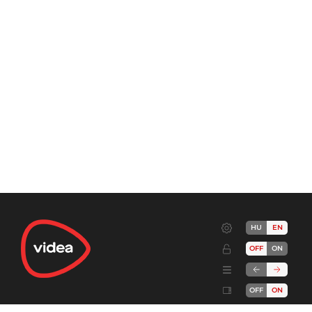
HU
EN
OFF
ON
OFF
ON